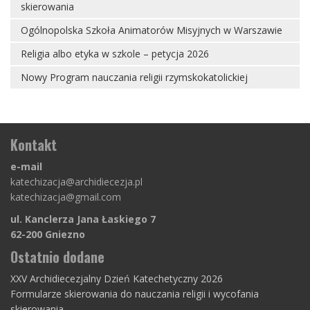
skierowania
Ogólnopolska Szkoła Animatorów Misyjnych w Warszawie
Religia albo etyka w szkole – petycja 2026
Nowy Program nauczania religii rzymskokatolickiej
Kontakt
e-mail
katechizacja@archidiecezja.pl
katechizacja@gmail.com
ul. Kanclerza Jana Łaskiego 7
62-200 Gniezno
Ostatnio dodane
XXV Archidiecezjalny Dzień Katechetyczny 2026
Formularze skierowania do nauczania religii i wycofania
skierowania