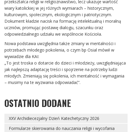
przekształca religii w religioznawstwo, lecz ukazuje wartość
wiary katolickiej w jej różnych wymiarach – historycznym,
kulturowym, społecznym, ekologicznym i patriotycznym.
Dokument kładzie nacisk na formację intelektualną i moralną
uczniów, promując postawę dialogu, szacunku oraz
odpowiedzialnego udziału we wspólnocie Kościoła.
Nowa podstawa uwzględnia także zmiany w mentalności i
potrzebach młodego pokolenia, o czym bp Osial mówił w
wywiadzie dla KAI:
„To jest troska o dotarcie do dzieci i młodzieży, uwzględniająca
jak najlepszą adaptację treści i spojrzenie na potrzeby ludzi
młodych. Zmieniają się pokolenia, ich mentalność i wymagania
– musimy na te wyzwania odpowiadać”.
OSTATNIO DODANE
XXV Archidiecezjalny Dzień Katechetyczny 2026
Formularze skierowania do nauczania religii i wycofania