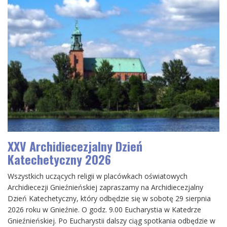
XXV Archidiecezjalny Dzień
Katechetyczny 2026
Wszystkich uczących religii w placówkach oświatowych
Archidiecezji Gnieźnieńskiej zapraszamy na Archidiecezjalny
Dzień Katechetyczny, który odbędzie się w sobotę 29 sierpnia
2026 roku w Gnieźnie. O godz. 9.00 Eucharystia w Katedrze
Gnieźnieńskiej. Po Eucharystii dalszy ciąg spotkania odbędzie w