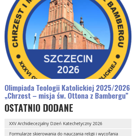
Olimpiada Teologii Katolickiej 2025/2026
„Chrzest – misja św. Ottona z Bambergu”
OSTATNIO DODANE
XXV Archidiecezjalny Dzień Katechetyczny 2026
Formularze skierowania do nauczania religii i wycofania