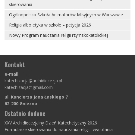
skierowania
Ogólnopolska Szkoła Animatorów Misyjnych w Warszawie
Religia albo etyka w szkole – petycja 2026
Nowy Program nauczania religii rzymskokatolickiej
Kontakt
e-mail
katechizacja@archidiecezja.pl
katechizacja@gmail.com
ul. Kanclerza Jana Łaskiego 7
62-200 Gniezno
Ostatnio dodane
XXV Archidiecezjalny Dzień Katechetyczny 2026
Formularze skierowania do nauczania religii i wycofania