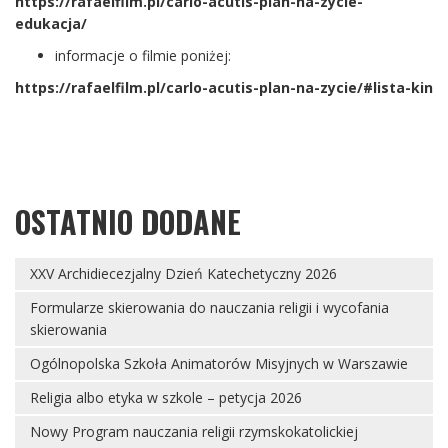
https://rafaelfilm.pl/carlo-acutis-plan-na-zycie-
edukacja/
informacje o filmie poniżej:
https://rafaelfilm.pl/carlo-acutis-plan-na-zycie/#lista-kin
OSTATNIO DODANE
XXV Archidiecezjalny Dzień Katechetyczny 2026
Formularze skierowania do nauczania religii i wycofania
skierowania
Ogólnopolska Szkoła Animatorów Misyjnych w Warszawie
Religia albo etyka w szkole – petycja 2026
Nowy Program nauczania religii rzymskokatolickiej