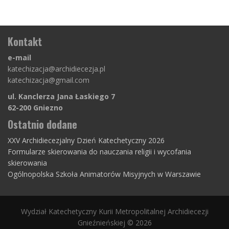
Kontakt
e-mail
katechizacja@archidiecezja.pl
katechizacja@gmail.com
ul. Kanclerza Jana Łaskiego 7
62-200 Gniezno
Ostatnio dodane
XXV Archidiecezjalny Dzień Katechetyczny 2026
Formularze skierowania do nauczania religii i wycofania
skierowania
Ogólnopolska Szkoła Animatorów Misyjnych w Warszawie
Wydział Katechetyczny Kurii Metropolitalnej Archidiecezji
Gnieźnieńskiej © 2026