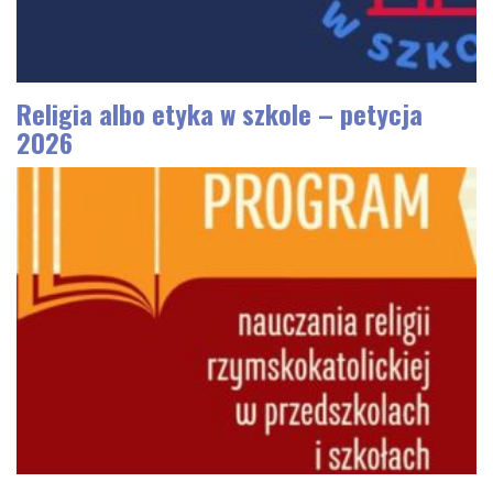
Religia albo etyka w szkole – petycja
2026