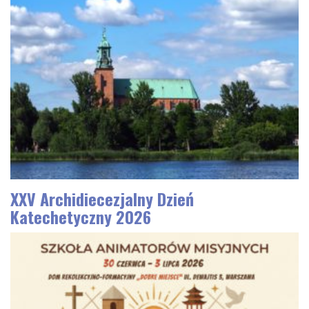
XXV Archidiecezjalny Dzień
Katechetyczny 2026