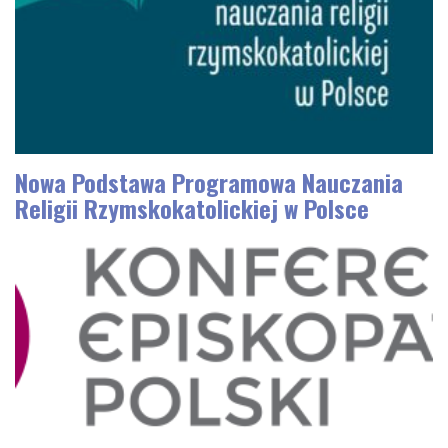
Nowa Podstawa Programowa Nauczania
Religii Rzymskokatolickiej w Polsce