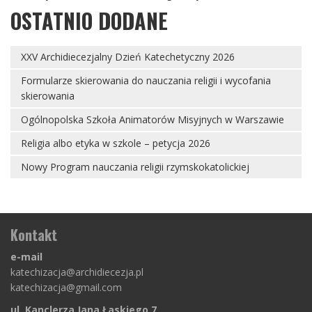
OSTATNIO DODANE
XXV Archidiecezjalny Dzień Katechetyczny 2026
Formularze skierowania do nauczania religii i wycofania
skierowania
Ogólnopolska Szkoła Animatorów Misyjnych w Warszawie
Religia albo etyka w szkole – petycja 2026
Nowy Program nauczania religii rzymskokatolickiej
Kontakt
e-mail
katechizacja@archidiecezja.pl
katechizacja@gmail.com
ul. Kanclerza Jana Łaskiego 7