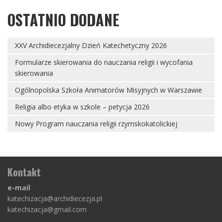
OSTATNIO DODANE
XXV Archidiecezjalny Dzień Katechetyczny 2026
Formularze skierowania do nauczania religii i wycofania
skierowania
Ogólnopolska Szkoła Animatorów Misyjnych w Warszawie
Religia albo etyka w szkole – petycja 2026
Nowy Program nauczania religii rzymskokatolickiej
Kontakt
e-mail
katechizacja@archidiecezja.pl
katechizacja@gmail.com