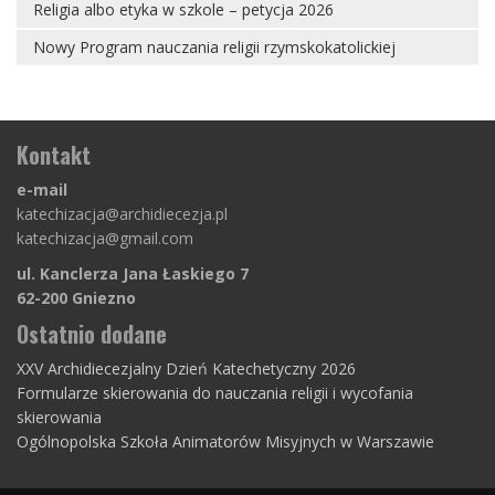
Religia albo etyka w szkole – petycja 2026
Nowy Program nauczania religii rzymskokatolickiej
Kontakt
e-mail
katechizacja@archidiecezja.pl
katechizacja@gmail.com
ul. Kanclerza Jana Łaskiego 7
62-200 Gniezno
Ostatnio dodane
XXV Archidiecezjalny Dzień Katechetyczny 2026
Formularze skierowania do nauczania religii i wycofania
skierowania
Ogólnopolska Szkoła Animatorów Misyjnych w Warszawie