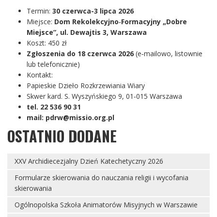
Termin:
30 czerwca-3 lipca 2026
Miejsce:
Dom Rekolekcyjno‑Formacyjny „Dobre
Miejsce”, ul. Dewajtis 3, Warszawa
Koszt: 450 zł
Zgłoszenia do 18 czerwca 2026
(e‑mailowo, listownie
lub telefonicznie)
Kontakt:
Papieskie Dzieło Rozkrzewiania Wiary
Skwer kard. S. Wyszyńskiego 9, 01‑015 Warszawa
tel. 22 536 90 31
mail: pdrw@missio.org.pl
OSTATNIO DODANE
XXV Archidiecezjalny Dzień Katechetyczny 2026
Formularze skierowania do nauczania religii i wycofania
skierowania
Ogólnopolska Szkoła Animatorów Misyjnych w Warszawie