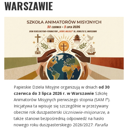
WARSZAWIE
Papieskie Dzieła Misyjne organizują w dniach
od 30
czerwca do 3 lipca 2026 r. w Warszawie
Szkołę
Animatorów Misyjnych pierwszego stopnia (SAM I°).
Inicjatywa ta wpisuje się szczególnie w przeżywany
obecnie rok duszpasterski
Uczniowie-misjonarze
, a
także stanowi bezpośrednią odpowiedź na hasło
nowego roku duszpasterskiego 2026/2027:
Parafia