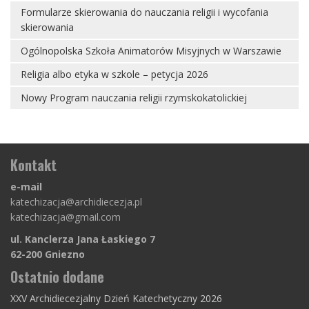
Formularze skierowania do nauczania religii i wycofania
skierowania
Ogólnopolska Szkoła Animatorów Misyjnych w Warszawie
Religia albo etyka w szkole – petycja 2026
Nowy Program nauczania religii rzymskokatolickiej
Kontakt
e-mail
katechizacja@archidiecezja.pl
katechizacja@gmail.com
ul. Kanclerza Jana Łaskiego 7
62-200 Gniezno
Ostatnio dodane
XXV Archidiecezjalny Dzień Katechetyczny 2026