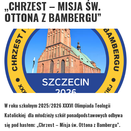
„CHRZEST – MISJA ŚW.
OTTONA Z BAMBERGU”
W roku szkolnym 2025/2026 XXXVI Olimpiada Teologii
Katolickiej dla młodzieży szkół ponadpodstawowych odbywa
się pod hasłem: „Chrzest – Misja św. Ottona z Bambergu”.