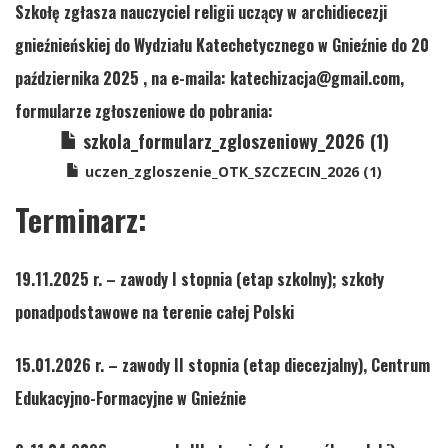
Szkołę zgłasza nauczyciel religii uczący w archidiecezji
gnieźnieńskiej do Wydziału Katechetycznego w Gnieźnie do 20
października 2025 , na e-maila: katechizacja@gmail.com,
formularze zgłoszeniowe do pobrania:
szkola_formularz_zgloszeniowy_2026 (1)
uczen_zgloszenie_OTK_SZCZECIN_2026 (1)
Terminarz:
19.11.2025 r.
– zawody I stopnia (etap szkolny); szkoły
ponadpodstawowe na terenie całej Polski
15.01.2026 r.
– zawody II stopnia (etap diecezjalny), Centrum
Edukacyjno-Formacyjne w Gnieźnie