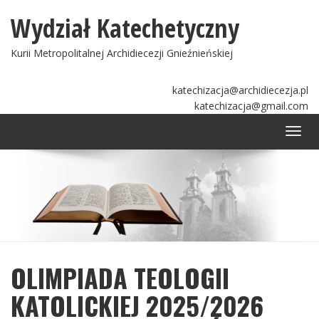
Wydział Katechetyczny
Kurii Metropolitalnej Archidiecezji Gnieźnieńskiej
katechizacja@archidiecezja.pl
katechizacja@gmail.com
Togg
navi
OLIMPIADA TEOLOGII
KATOLICKIEJ 2025/2026